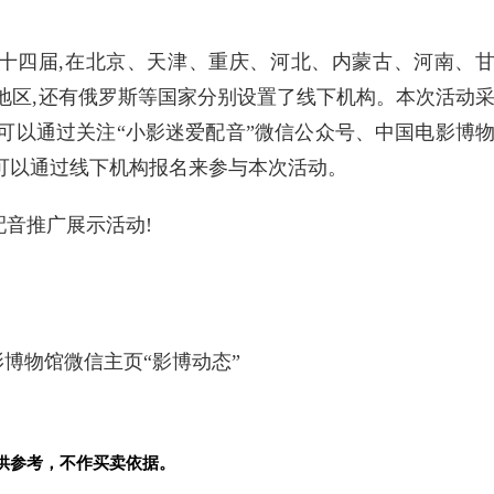
。
十四届,在北京、天津、重庆、河北、内蒙古、河南、
地区,还有
俄罗斯等
国家分别设置了线下机构。本次活动
可以通过关注“小影迷爱配音”
微信公众号、
中国电影博
也可以通过线下机构报名来参与本次活动。
音推广展示活动!
影博物馆
微信主页“影博动态”
供参考，不作买卖依据。