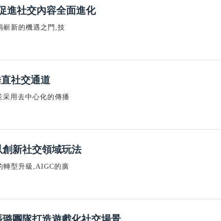
，促進社交內容全面進化
扇嶄新的機遇之門,技
垂直社交通道
,並采用去中心化的傳播
，以創新社交領域玩法
轉型升級,AIGC的廣
人張璐團隊打造遊戲化社交場景