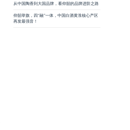
从中国陶香到大国品牌，看仰韶的品牌进阶之路
仰韶举旗，四“融”一体，中国白酒黄淮核心产区
再发最强音！
影