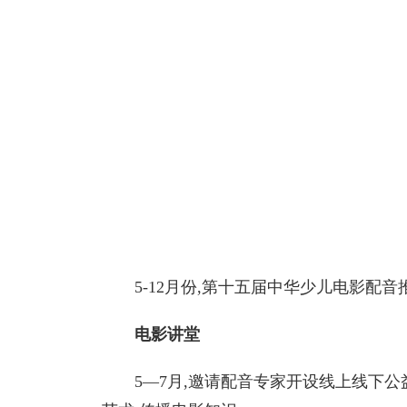
5-12月份,第十五届中华少儿电影配
电影讲堂
5—7月,邀请配音专家开设线上线下