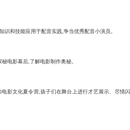
学知识和技能应用于配音实践,争当优秀配音小演员。
探秘电影幕后,了解电影制作奥秘。
加电影文化夏令营,孩子们在舞
台上进行才艺展示、尽情