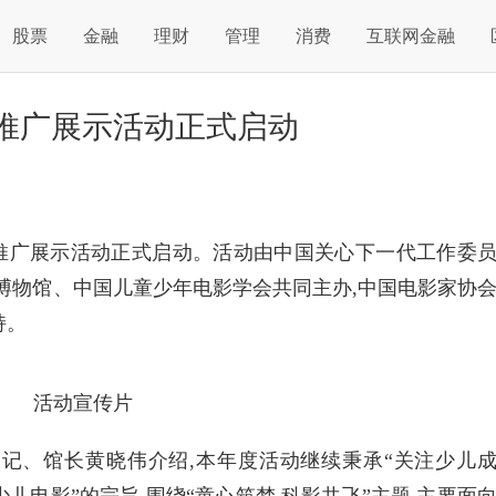
股票
金融
理财
管理
消费
互联网金融
推广展示活动正式启动
音推广展示活动正式启动。活动由
中国关心下一代工作
委
博物馆、
中国儿童少年电影学会共同主办,
中国电影家
协
持。
活动宣传片
书记、馆长黄晓伟介绍,本年度活动继续秉承“关注少儿