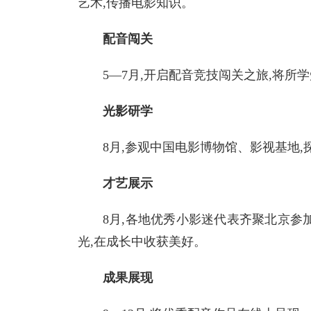
艺术,传播电影知识。
配音闯关
5—7月,开启配音
竞技闯关之旅,将所
光影研学
8月,参观
中国电影博物馆、影视基地,
才艺展示
8月,各地优秀小影迷代表齐聚北京参
光,在成长中收获美好。
成果展现