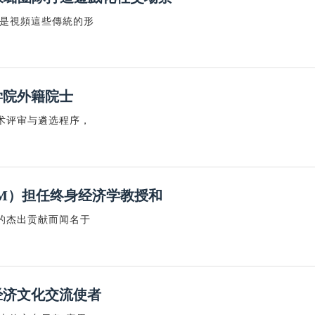
者是視頻這些傳統的形
学院外籍院士
术评审与遴选程序，
M）担任终身经济学教授和
的杰出贡献而闻名于
经济文化交流使者