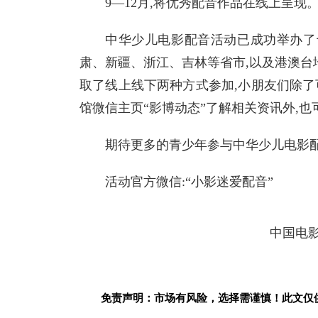
9—12月,将优秀配音作品在线上呈现
中华少儿电影配音活动已成功举办了
肃、新疆、浙江、吉林等省市,以及港澳
台
取了线上线下两种方式参加,小朋友们除了
馆
微信主页“影博动态”了解相关资讯外,
期待更多的青少年参与中华少儿电影配
活动官方
微信:“小影迷爱配音”
中国电
免责声明：市场有风险，选择需谨慎！此文仅