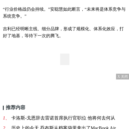
“行业价格战仍会持续。”安聪慧如此断言，“未来将是体系竞争与
系统竞争。”
吉利已经明晰主线、细分品牌，形成了规模化、体系化效应，打
好了地基，等待下一次的腾飞。
X 关闭
推荐内容
1、
卡洛斯-戈恩辞去雷诺首席执行官职位 他将何去何从
2、
历史上的今天 乔布斯从档案袋里拿出了MacBook Air