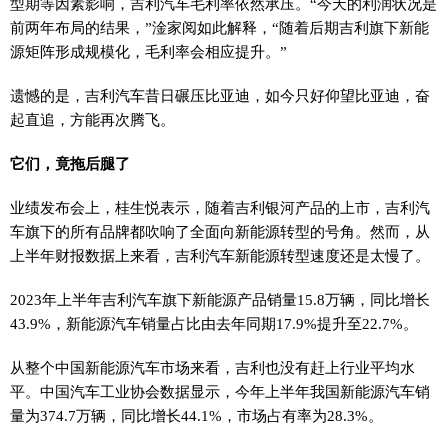
型期等因素影响，吉利汽车毛利率依然承压。“今天的利润状况是
前两年布局的结果，”淦家阅如此解释，“随着后期吉利旗下新能
源矩阵形成规模化，毛利率会相应提升。”
遗憾的是，吉利汽车昔日碾压比亚迪，如今只好仰望比亚迪，奋
起直追，方能再次腾飞。
它们，竟拖后腿了
业绩发布会上，桂生悦表示，随着吉利银河产品的上市，吉利汽
车旗下的所有品牌都吹响了全面向新能源转型的号角。然而，从
上半年财报数据上来看，吉利汽车新能源转型速度还是太慢了。
2023年上半年吉利汽车旗下新能源产品销量15.8万辆，同比增长
43.9%，新能源汽车销量占比由去年同期17.9%提升至22.7%。
从整个中国新能源汽车市场来看，吉利也没有赶上行业平均水
平。中国汽车工业协会数据显示，今年上半年我国新能源汽车销
量为374.7万辆，同比增长44.1%，市场占有率为28.3%。