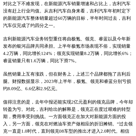
对比之下不难发现，在新能源汽车销量增速和占比上，吉利汽车
没有赶上行业均值。从吉利汽车自身来看，吉利汽车年初时定下
的新能源汽车整体销量超过60万辆的目标，半年时间过去，吉利
汽车仅完成了约四分之一。
吉利新能源汽车业务转型重任将由极氪、领克、睿蓝以及今年新
发布的银河品牌共同承担。上半年极氪市场表现不俗，实现销量
4.2万辆，同比增长124%；领克实现销量8.2万辆，同比增长6%；
睿蓝销量只有1.6万辆，同比下滑7%。
虽然销量上互有涨跌，但在财务上，上述三个品牌都拖了吉利后
腿。财报数据显示，2023年上半年，极氪、领克和睿蓝分别亏损
约8.09亿、6.6亿和2.9亿元。
值得注意的是，去年中报还能实现2亿元盈利的领克品牌，今年却
转盈为亏。对此，吉利给出的解释是，领克正在度过艰难的转型
期，费用率受到挑战。一方面领克正在加大对新能源方面的投
入，另一方面，领克在对燃油车资产做相应的折旧摊销。“过去领
克一直是1.0时代，直到领克08车型的推出才进入2.0时代。相信