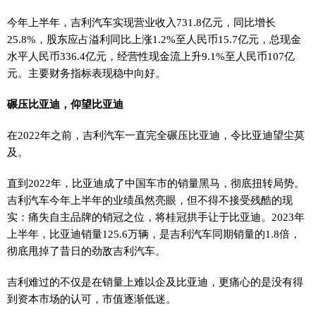
今年上半年，吉利汽车实现营业收入731.8亿元，同比增长
25.8%，股东应占溢利同比上涨1.2%至人民币15.7亿元，总现金
水平人民币336.4亿元，经营性现金流上升9.1%至人民币107亿
元。主要财务指标表现稳中向好。
碾压比亚迪，仰望比亚迪
在2022年之前，吉利汽车一直完全碾压比亚迪，令比亚迪望尘莫
及。
直到2022年，比亚迪成了中国车市的销量黑马，彻底扭转局势。
吉利汽车今年上半年的业绩虽然亮眼，但不得不接受残酷的现
实：痛失自主品牌的销冠之位，将桂冠拱手让于比亚迪。2023年
上半年，比亚迪销量125.6万辆，是吉利汽车同期销量的1.8倍，
彻底甩掉了昔日的劲敌吉利汽车。
吉利难过的不仅是在销量上难以企及比亚迪，更痛心的是没有得
到资本市场的认可，市值逐渐低迷。