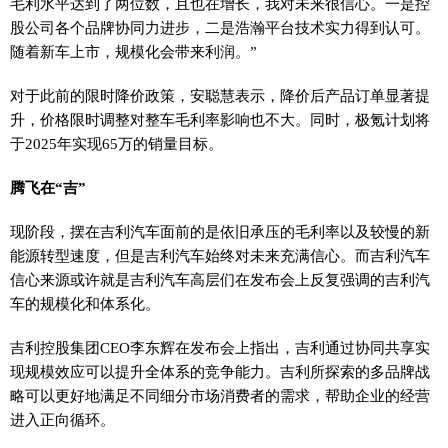
毛利水平达到了两位数，且也在增长，我对未来很信心。一是控
股公司各个品牌协同力进步，二是浩瀚平台技术实力得到认可。
随着新车上市，规模化会带来利润。”
对于此前的限时降价政策，安聪慧表示，降价后产品订单显著提
升，价格限时调整对整车毛利率影响也不大。同时，极氪计划将
于2025年实现65万的销量目标。
腾飞在“吉”
现阶段，摆在吉利汽车面前的是依旧承压的毛利率以及较慢的新
能源转型速度，但是吉利汽车始终对未来充满信心。而吉利汽车
信心来源或许就是吉利汽车高层们在发布会上反复强调的吉利汽
车的规模化和体系化。
吉利控股集团CEO李东辉在发布会上指出，吉利通过协同共享实
现规模效应可以提升全体系的竞争能力。吉利所探索的多品牌战
略可以更好地满足不同细分市场消费者的需求，帮助企业的经营
进入正向循环。