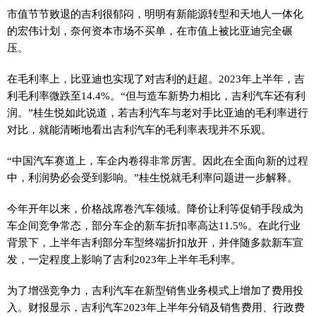
市值节节败退的吉利很郁闷，明明有新能源转型和天地人一体化
的宏伟计划，奈何资本市场不买单，在市值上被比亚迪完全碾
压。
在毛利率上，比亚迪也实现了对吉利的赶超。2023年上半年，吉
利毛利率微跌至14.4%。“但与造车新势力相比，吉利汽车还有利
润。”桂生悦如此说道，若吉利汽车与老对手比亚迪的毛利率进行
对比，就能清晰地看出吉利汽车的毛利率表现并不乐观。
“中国汽车赛道上，车企内卷得非常厉害。因此在全面向新的过程
中，利润势必会受到影响。”桂生悦就毛利率问题进一步解释。
今年开年以来，价格战席卷汽车领域。降价让利等促销手段成为
车企间竞争常态，部分车企的新车折扣率高达11.5%。在此行业
背景下，上半年吉利部分车型终端折扣放开，并伴随多款新车宣
发，一定程度上影响了吉利2023年上半年毛利率。
为了增强竞争力，吉利汽车在新型销售业务模式上增加了费用投
入。财报显示，吉利汽车2023年上半年分销及销售费用、行政费