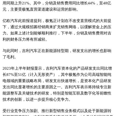
用同期上升21%。其中，分销及销售费用同比增长44%，至48亿
元，主要受极氪直营渠道建设和运营的影响。
亿欧汽车此前报道提到，极氪正计划在不改变直营模式的大前提
下，通过大规模招募经销商来扩充销售网络，以缓解资金上的压
力。如果上述计划能够顺利推行，下半年，分销及销售费用对吉
利的财务压力将有所减轻。
与此同时，吉利汽车正在新能源转型期，研发支出的增长也影响
了毛利。
2023年上半年财报显示，吉利汽车资本化的产品研发支出同比增
长87%至51亿（计入无形资产），其中极氪作为公司高端智能纯
电领域的重要战略布局，研发支出快速增长，是资本化产品研发
支出同比显著增长的主要原因之一。吉利汽车表示将持续专注新
能源整车及关键技术的研发，特别是智能互联及数字化等前瞻性
技术的创新，以进一步提升核心竞争力。
受行业竞争压力加剧、推行新型销售业务模式以及处于新能源转