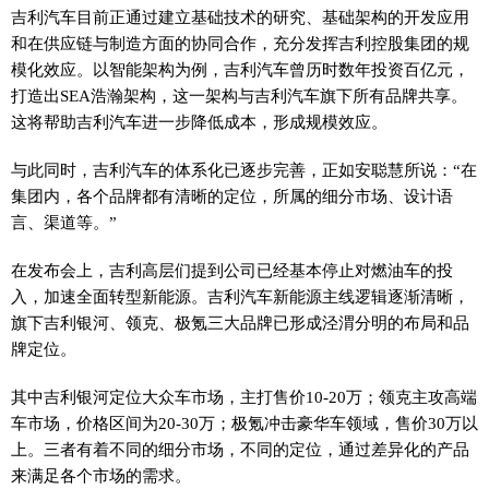
吉利汽车目前正通过建立基础技术的研究、基础架构的开发应用
和在供应链与制造方面的协同合作，充分发挥吉利控股集团的规
模化效应。以智能架构为例，吉利汽车曾历时数年投资百亿元，
打造出SEA浩瀚架构，这一架构与吉利汽车旗下所有品牌共享。
这将帮助吉利汽车进一步降低成本，形成规模效应。
与此同时，吉利汽车的体系化已逐步完善，正如安聪慧所说：“在
集团内，各个品牌都有清晰的定位，所属的细分市场、设计语
言、渠道等。”
在发布会上，吉利高层们提到公司已经基本停止对燃油车的投
入，加速全面转型新能源。吉利汽车新能源主线逻辑逐渐清晰，
旗下吉利银河、领克、极氪三大品牌已形成泾渭分明的布局和品
牌定位。
其中吉利银河定位大众车市场，主打售价10-20万；领克主攻高端
车市场，价格区间为20-30万；极氪冲击豪华车领域，售价30万以
上。三者有着不同的细分市场，不同的定位，通过差异化的产品
来满足各个市场的需求。