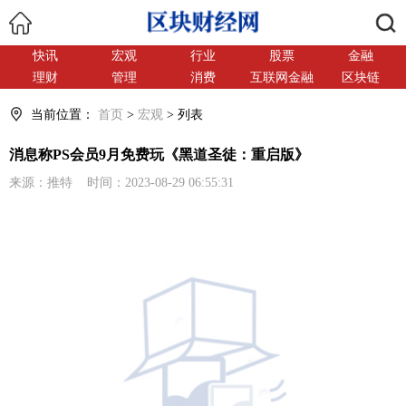
搜索
快讯
宏观
行业
股票
金融
理财
管理
消费
互联网金融
区块链
当前位置：
首页
>
宏观
> 列表
消息称PS会员9月免费玩《黑道圣徒：重启版》
来源：推特 时间：2023-08-29 06:55:31