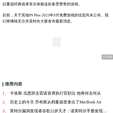
以重温经典或者首次体验这款备受赞誉的游戏。
目前，关于其他PS Plus 2023年9月免费游戏的信息尚未公布。我
们将继续关注并及时向大家发布最新消息。
X 关闭
推荐内容
1、
卡洛斯-戈恩辞去雷诺首席执行官职位 他将何去何从
2、
历史上的今天 乔布斯从档案袋里拿出了MacBook Air
3、
英特尔漏洞发现者谷歌22岁天才：读英特尔手册发现重大芯片漏洞